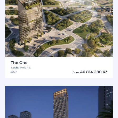
The One
Barsha Heights
46 814 280 Kč
2027
from