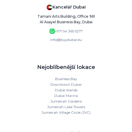
Kancelář Dubai
Tamani Arts Building, Office 961
Al Asayel Business Bay, Dubai
+971 54 365 5277
info@buydubai.eu
Nejoblíbenější lokace
Business Bay
Downtown Dubai
Dubai Islands
Dubai Marina
Jumeirah Gardens
Jumeirah Lake Towers
Jumeirah Village Circle (JVC)