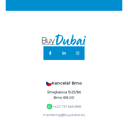
Kancelář Brno
Šmejkalova 1525/86
Brno 616 00
+420 731 666 888
marketing@buydubai.eu