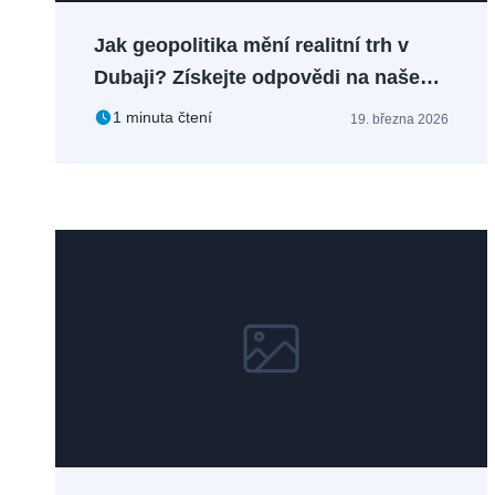
Jak geopolitika mění realitní trh v
Dubaji? Získejte odpovědi na našem
webináři
1 minuta čtení
19. března 2026