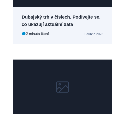
Dubajský trh v číslech. Podívejte se,
co ukazují aktuální data
2 minuta čtení
1. dubna 2026