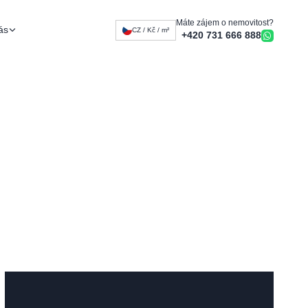
Máte zájem o nemovitost?
ás
CZ / Kč / m²
+420 731 666 888