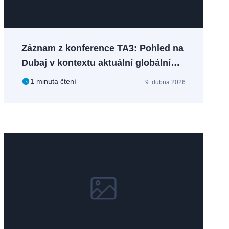
Záznam z konference TA3: Pohled na
Dubaj v kontextu aktuální globální
situace
1 minuta čtení
9. dubna 2026