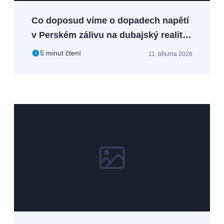
Co doposud víme o dopadech napětí
v Perském zálivu na dubajský realitní
trh
5 minut čtení
11. března 2026