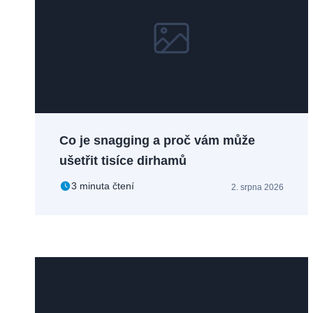
Co je snagging a proč vám může
ušetřit tisíce dirhamů
3 minuta čtení
2. srpna 2026