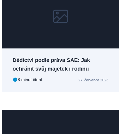
Dědictví podle práva SAE: Jak
ochránit svůj majetek i rodinu
8 minut čtení
27. července 2026