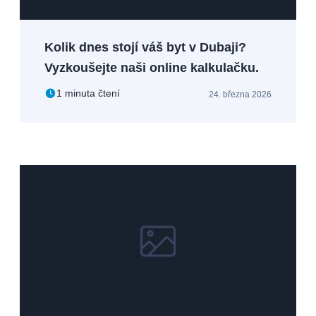
Kolik dnes stojí váš byt v Dubaji?
Vyzkoušejte naši online kalkulačku.
1 minuta čtení
24. března 2026