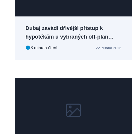
Dubaj zavádí dřívější přístup k
hypotékám u vybraných off-plan
projektů
3 minuta čtení
22. dubna 2026