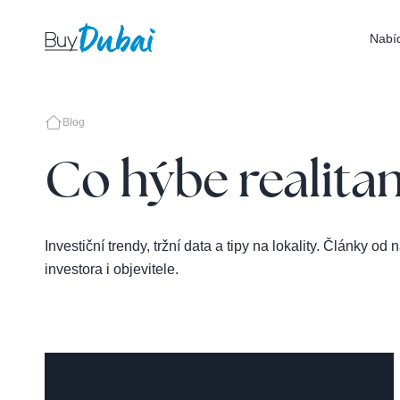
Nabí
Blog
Co hýbe realitam
Investiční trendy, tržní data a tipy na lokality. Články
investora i objevitele.