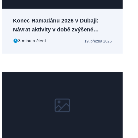
Konec Ramadánu 2026 v Dubaji:
Návrat aktivity v době zvýšené
nejistoty
3 minuta čtení
19. března 2026