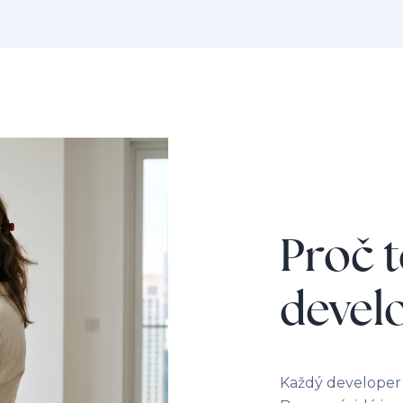
Proč 
devel
Každý developer 