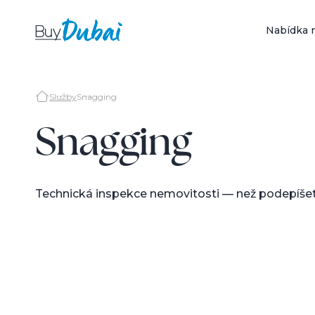
Nabídka 
Služby
Snagging
Snagging
Technická inspekce nemovitosti — než podepíšet