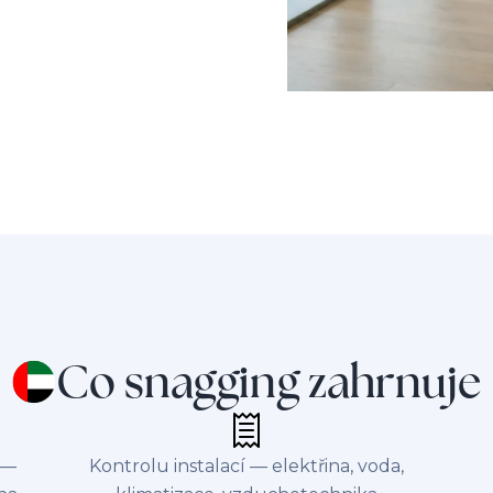
Co snagging zahrnuje
 —
Kontrolu instalací — elektřina, voda,