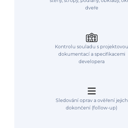
stěny, stropy, podlahy, obklady, ok
dveře
Kontrolu souladu s projektovo
dokumentací a specifikacemi
developera
Sledování oprav a ověření jejich
dokončení (follow-up)