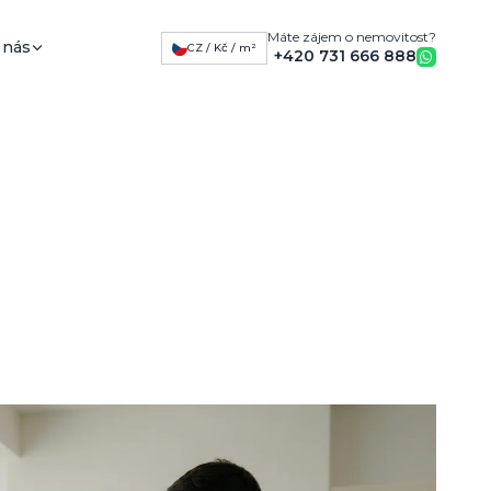
Máte zájem o nemovitost?
 nás
CZ / Kč / m²
+420 731 666 888