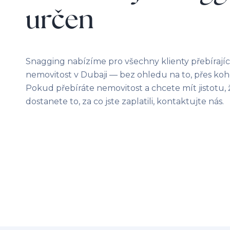
určen
Snagging nabízíme pro všechny klienty přebírají
nemovitost v Dubaji — bez ohledu na to, přes koho 
Pokud přebíráte nemovitost a chcete mít jistotu, 
dostanete to, za co jste zaplatili, kontaktujte nás.