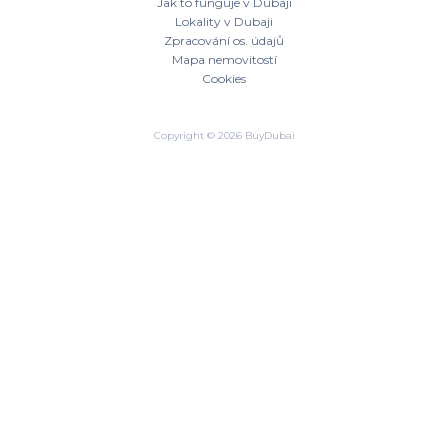
Jak to funguje v Dubaji
Lokality v Dubaji
Zpracování os. údajů
Mapa nemovitostí
Cookies
Copyright © 2026 BuyDubai