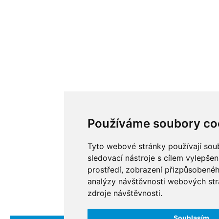
Používáme soubory co
Tyto webové stránky používají soub
sledovací nástroje s cílem vylepšen
prostředí, zobrazení přizpůsobené
analýzy návštěvnosti webových strá
zdroje návštěvnosti.
Souhlasím