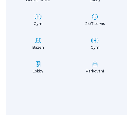
Gym
24/7 servis
Bazén
Gym
Lobby
Parkování