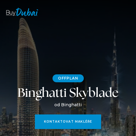
OFFPLAN
Binghatti Skyblade
od Binghatti
KONTAKTOVAT MAKLÉŘE