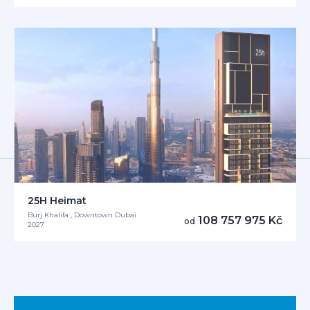
25H Heimat
Burj Khalifa , Downtown Dubai
108 757 975 Kč
od
2027