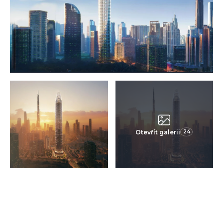
Otevřít galerii
24