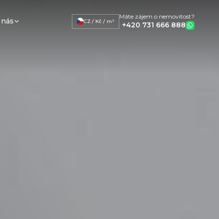
Máte zájem o nemovitost?
 nás
CZ / Kč / m²
+420 731 666 888