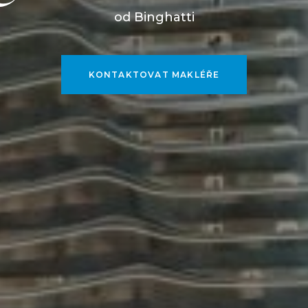
od Binghatti
KONTAKTOVAT MAKLÉŘE