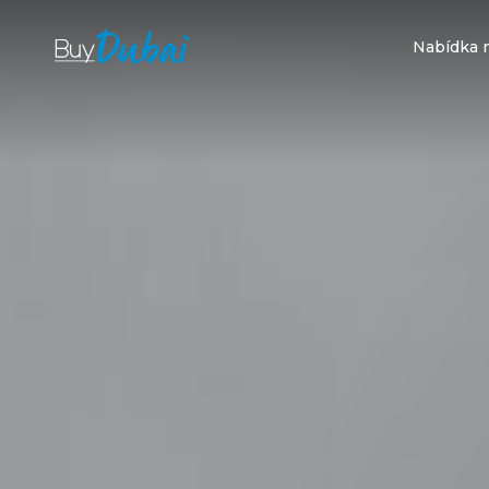
Nabídka 