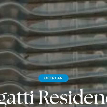
OFFPLAN
atti Residen