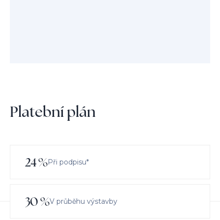
Platební plán
24
%
Při podpisu*
30
%
V průběhu výstavby