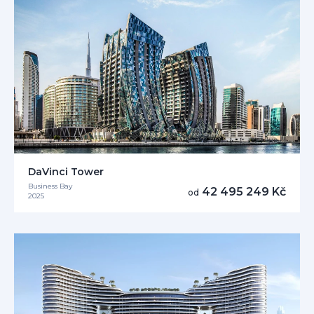
DaVinci Tower
Business Bay
42 495 249 Kč
od
2025