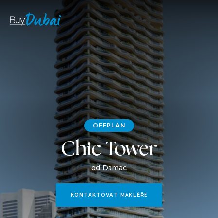
OFFPLAN
Chic Tower
od Damac
KONTAKTOVAT MAKLÉŘE