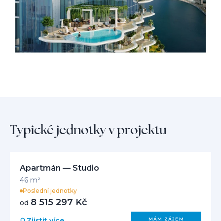
oblasti Business Bay.
Typické jednotky v projektu
Apartmán — Studio
46 m²
Poslední jednotky
8 515 297 Kč
od
Zjistit více
MÁM ZÁJEM