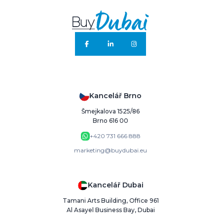
Kancelář Brno
Šmejkalova 1525/86
Brno 616 00
+420 731 666 888
marketing@buydubai.eu
Kancelář Dubai
Tamani Arts Building, Office 961
Al Asayel Business Bay, Dubai