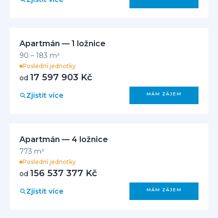
Apartmán — 1 ložnice
90 – 183 m²
Poslední jednotky
17 597 903 Kč
od
Zjistit více
MÁM ZÁJEM
Apartmán — 4 ložnice
773 m²
Poslední jednotky
156 537 377 Kč
od
Zjistit více
MÁM ZÁJEM