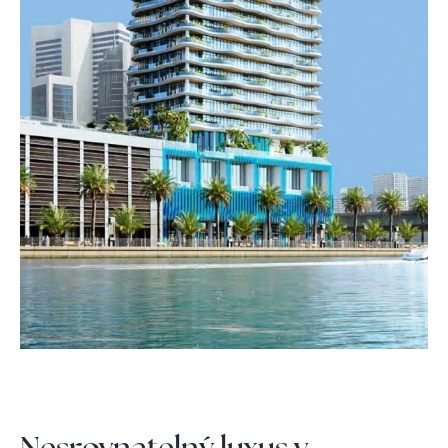
Nesrovnatelný luxus v