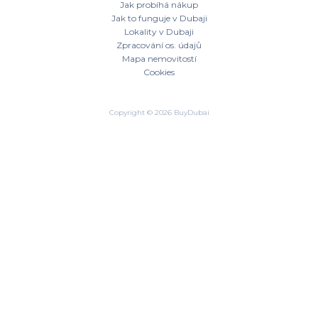
Jak probíhá nákup
Jak to funguje v Dubaji
Lokality v Dubaji
Zpracování os. údajů
Mapa nemovitostí
Cookies
Copyright © 2026 BuyDubai