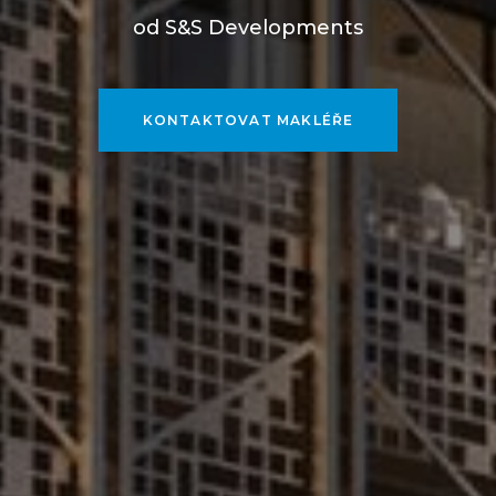
od S&S Developments
KONTAKTOVAT MAKLÉŘE