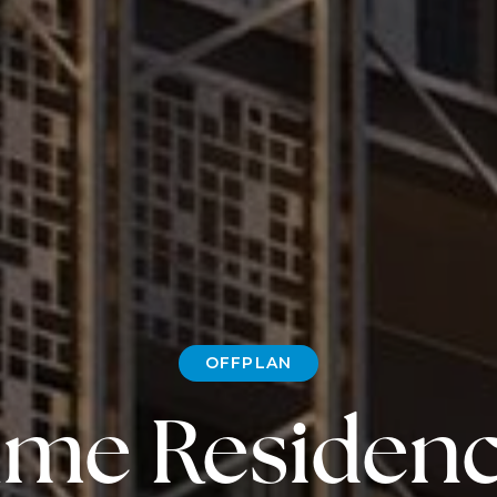
OFFPLAN
me Residen