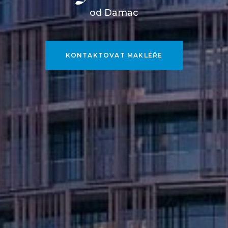
od Damac
KONTAKTOVAT MAKLÉŘE