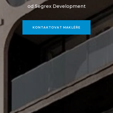
od Segrex Development
KONTAKTOVAT MAKLÉŘE