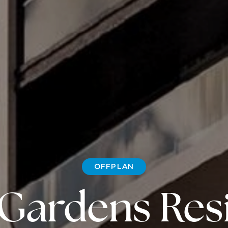
OFFPLAN
 Gardens Re