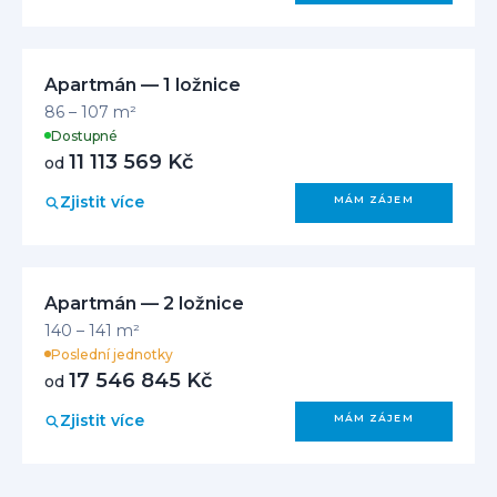
Apartmán — 1 ložnice
86 – 107 m²
Dostupné
11 113 569 Kč
od
Zjistit více
MÁM ZÁJEM
Apartmán — 2 ložnice
140 – 141 m²
Poslední jednotky
17 546 845 Kč
od
Zjistit více
MÁM ZÁJEM