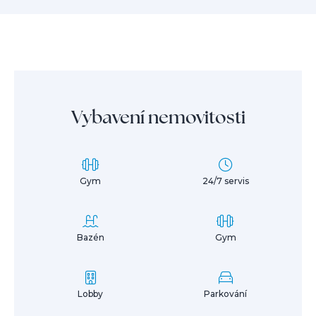
Vybavení nemovitosti
Gym
24/7 servis
Bazén
Gym
Lobby
Parkování