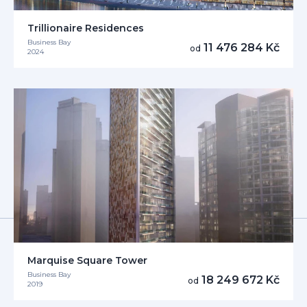
Trillionaire Residences
Business Bay
11 476 284 Kč
od
2024
Marquise Square Tower
Business Bay
18 249 672 Kč
od
2019