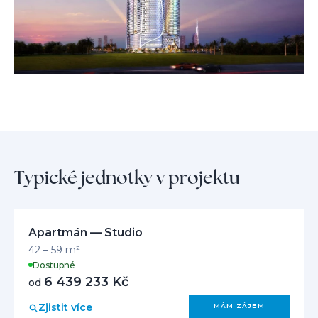
Typické jednotky v projektu
Apartmán — Studio
42 – 59 m²
Dostupné
6 439 233 Kč
od
Zjistit více
MÁM ZÁJEM