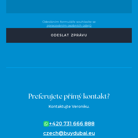
Odesláním formuláře souhlasíte se
zpracováním osobních údajů
ODESLAT ZPRÁVU
Preferujete přímý kontakt?
Kontaktujte Veroniku.
+420 731 666 888
czech@buydubai.eu