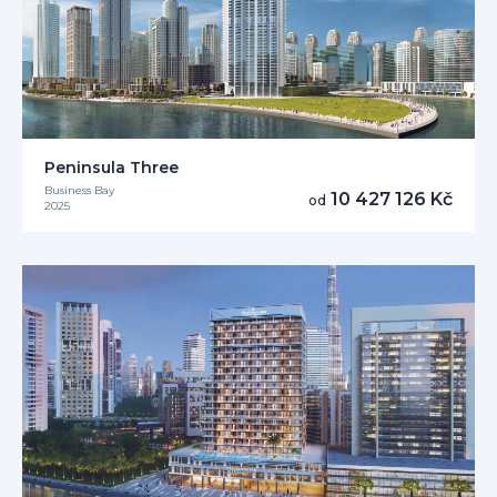
Peninsula Three
Business Bay
10 427 126 Kč
od
2025