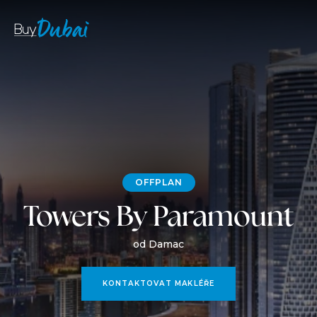
OFFPLAN
Towers By Paramount
od Damac
KONTAKTOVAT MAKLÉŘE