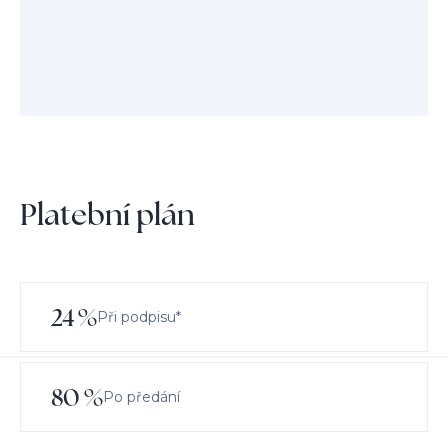
Platební plán
24
%
Při podpisu*
80
%
Po předání