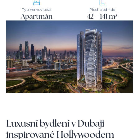
Typ nemovitostí
Plocha od – do
Apartmán
42 – 141 m²
Luxusní bydlení v Dubaji
inspirované Hollywoodem