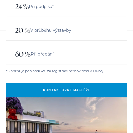
24
%
Při podpisu*
20
%
V průběhu výstavby
60
%
Při předání
* Zahrnuje poplatek 4% za registraci nemovitosti v Dubaji.
KONTAKTOVAT MAKLÉŘE