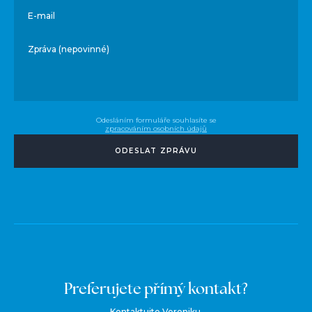
E-mail
Zpráva (nepovinné)
Odesláním formuláře souhlasíte se
zpracováním osobních údajů
ODESLAT ZPRÁVU
Preferujete přímý kontakt?
Kontaktujte Veroniku.