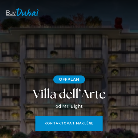
OFFPLAN
Villa dell’Arte
od Mr. Eight
KONTAKTOVAT MAKLÉŘE