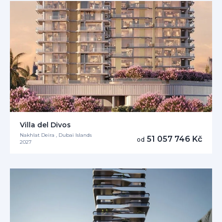
Villa del Divos
Nakhlat Deira , Dubai Islands
51 057 746 Kč
od
2027