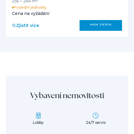
256 – 264 m²
Poslední jednotky
Cena na vyžádání
Zjistit více
MÁM ZÁJEM
Vybavení nemovitosti
Lobby
24/7 servis