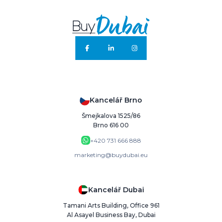
Kancelář Brno
Šmejkalova 1525/86
Brno 616 00
+420 731 666 888
marketing@buydubai.eu
Kancelář Dubai
Tamani Arts Building, Office 961
Al Asayel Business Bay, Dubai