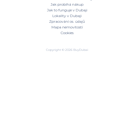
Jak probíhá nákup
Jak to funguje v Dubaji
Lokality v Dubaji
Zpracování os. údajů
Mapa nemovitostí
Cookies
Copyright © 2026 BuyDubai