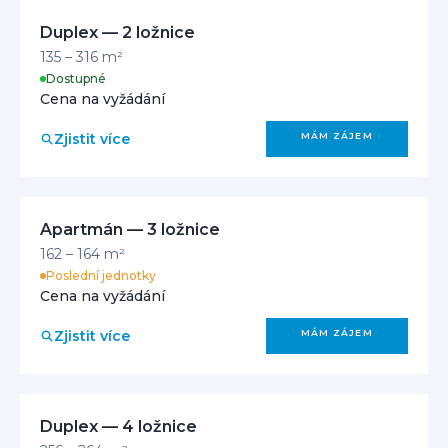
Duplex — 2 ložnice
135 – 316 m²
Dostupné
Cena na vyžádání
Zjistit více
MÁM ZÁJEM
Apartmán — 3 ložnice
162 – 164 m²
Poslední jednotky
Cena na vyžádání
Zjistit více
MÁM ZÁJEM
Duplex — 4 ložnice