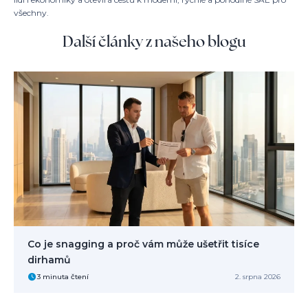
všechny.
Další články z našeho blogu
Co je snagging a proč vám může ušetřit tisíce
dirhamů
3 minuta čtení
2. srpna 2026