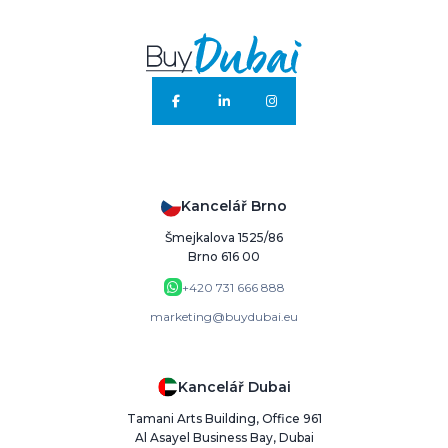
Kancelář Brno
Šmejkalova 1525/86
Brno 616 00
+420 731 666 888
marketing@buydubai.eu
Kancelář Dubai
Tamani Arts Building, Office 961
Al Asayel Business Bay, Dubai