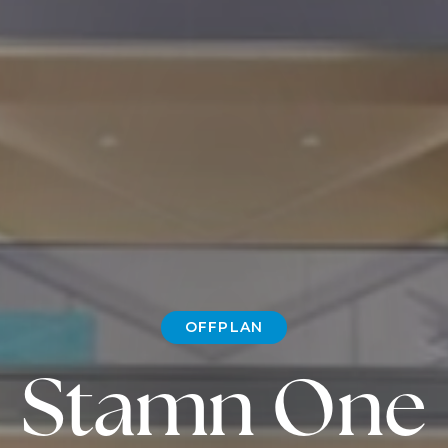
OFFPLAN
Stamn One