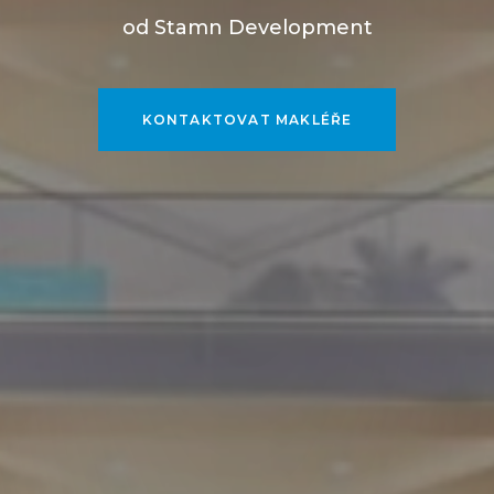
od Stamn Development
KONTAKTOVAT MAKLÉŘE